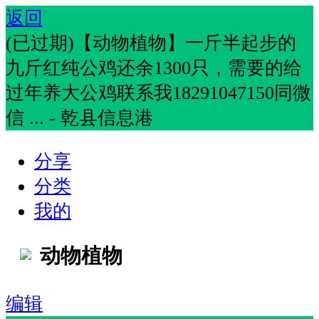
返回
(已过期)【动物植物】一斤半起步的
九斤红纯公鸡还余1300只，需要的给
过年养大公鸡联系我18291047150同微
信 ... - 乾县信息港
分享
分类
我的
动物植物
编辑