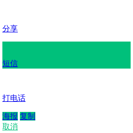
分享
短信
打电话
海报
复制
取消