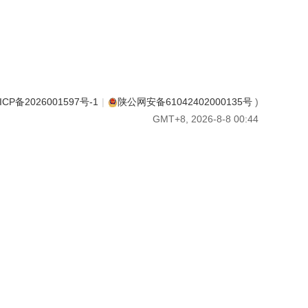
ICP备2026001597号-1
|
陕公网安备61042402000135号
)
GMT+8, 2026-8-8 00:44