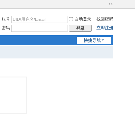
切
换
账号
自动登录
找回密码
到
宽
密码
立即注册
登录
版
快捷导航