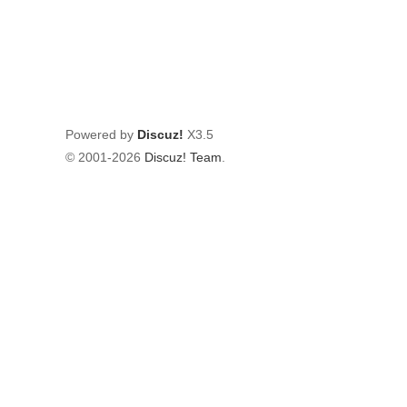
Powered by
Discuz!
X3.5
© 2001-2026
Discuz! Team
.