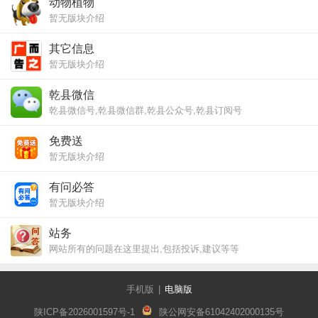
动物植物
暂无版块介绍
其它信息
暂无版块介绍
乾县微信
乾县微信号,乾县微信群,乾县公众号,乾县订阅号
免费送
暂无版块介绍
有问必答
暂无版块介绍
站务
网站所有的问题在这里提出,包括投诉,建议等等
手机版
|
电脑版
陕ICP备2026001597号-1
陕公网安备61042402000135号