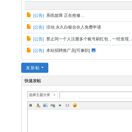
[
公告
]
系统故障 正在抢修…
[
公告
]
活动:永久白银合伙人免费申请
[
公告
]
禁止同一个人注册多个账号刷红包，一经发现，账
[
公告
]
本站招聘推广员[可兼职]
发新帖
快速发帖
选择主题分类