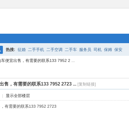
热搜:
征婚
二手手机
二手空调
二手车
服务员
司机
保姆
保安
搜
宜出售，有需要的联系133 7952 2 ...
索
需要的联系133 7952 2723 ...
[复制链接]
|
显示全部楼层
需要的联系133 7952 2723