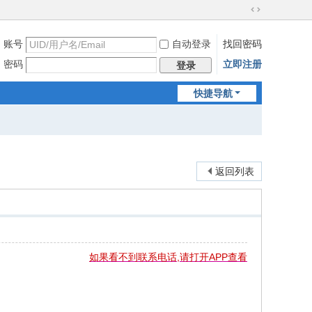
切
换
账号
自动登录
找回密码
到
宽
密码
立即注册
登录
版
快捷导航
返回列表
如果看不到联系电话,请打开APP查看