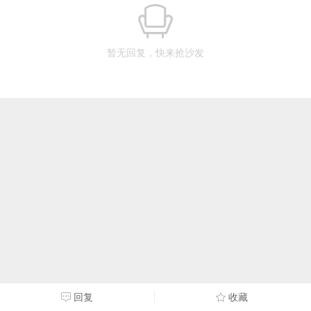
暂无回复，快来抢沙发
回复
收藏