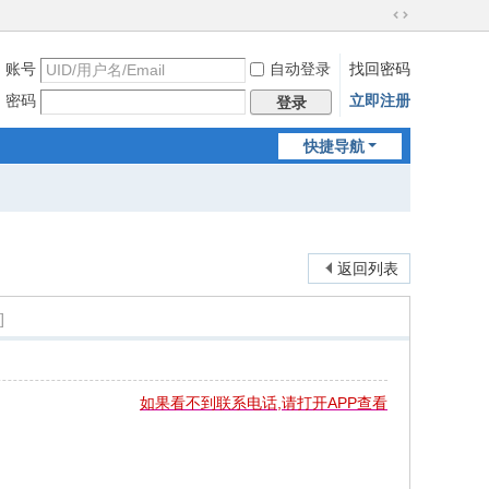
切
换
账号
自动登录
找回密码
到
宽
密码
立即注册
登录
版
快捷导航
返回列表
]
如果看不到联系电话,请打开APP查看