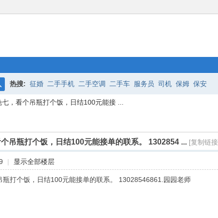
热搜:
征婚
二手手机
二手空调
二手车
服务员
司机
保姆
保安
搜
七，看个吊瓶打个饭，日结100元能接 ...
索
瓶打个饭，日结100元能接单的联系。 1302854 ...
[复制链接
9
|
显示全部楼层
打个饭，日结100元能接单的联系。 13028546861.园园老师