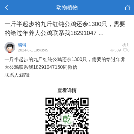
动物植物
一斤半起步的九斤红纯公鸡还余1300只，需要
的给过年养大公鸡联系我18291047 ...
编辑
楼主
2024-8-1 19:43:45
509
0
一斤半起步的九斤红纯公鸡还余1300只，需要的给过年养
大公鸡联系我18291047150同微信
联系人:编辑
查看详情